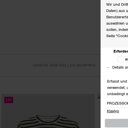
UNSERE BESTSELLER SHOPPEN
50%