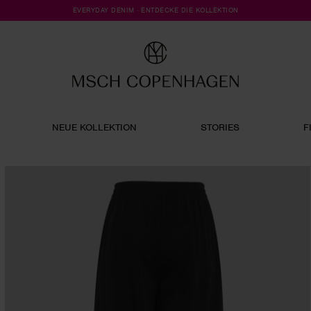
EVERYDAY DENIM · ENTDECKE DIE KOLLEKTION
NEUE KOLLEKTION
STORIES
F