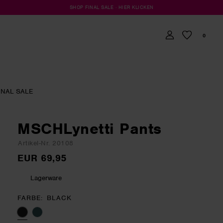
SHOP FINAL SALE · HIER KLICKEN
0
INAL SALE
MSCHLynetti Pants
Artikel-Nr. 20108
EUR 69,95
Lagerware
FARBE
BLACK