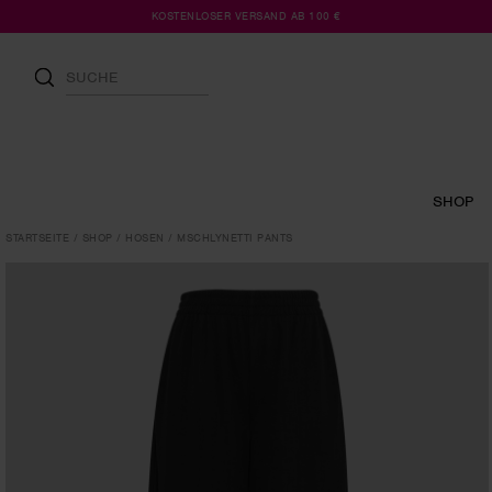
KOSTENLOSER VERSAND AB 100 €
SHOP
STARTSEITE
SHOP
HOSEN
MSCHLYNETTI PANTS