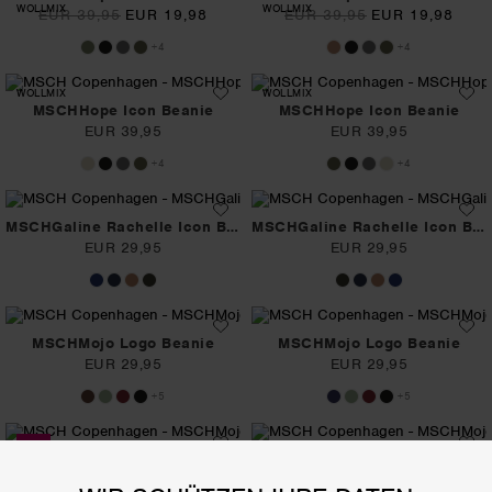
WOLLMIX
WOLLMIX
EUR 39,95
EUR 19,98
EUR 39,95
EUR 19,98
+4
+4
WOLLMIX
WOLLMIX
MSCHHope Icon Beanie
MSCHHope Icon Beanie
EUR 39,95
EUR 39,95
+4
+4
MSCHGaline Rachelle Icon Beanie
MSCHGaline Rachelle Icon Beanie
EUR 29,95
EUR 29,95
MSCHMojo Logo Beanie
MSCHMojo Logo Beanie
EUR 29,95
EUR 29,95
+5
+5
50%
MSCHMojo Logo Beanie
MSCHMojo Logo Beanie
EUR 29,95
EUR 14,98
EUR 29,95