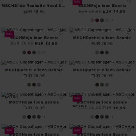
50%
MSCHSilda Rachelle Hood Scarf
MSCHMojo Icon Beanie
EUR 49,95
EUR 29,95
EUR 14,98
+2
50%
MSCHMojo Icon Beanie
MSCHRachelle Icon Beanie
EUR 29,95
EUR 14,98
EUR 26,95
+2
MSCHRachelle Icon Beanie
MSCHRachelle Icon Beanie
EUR 26,95
EUR 26,95
WOLLMIX
50%
MSCHHope Icon Beanie
MSCHHope Icon Beanie
WOLLMIX
EUR 39,95
EUR 39,95
EUR 19,98
+4
+4
50%
50%
MSCHHope Icon Beanie
MSCHHope Icon Beanie