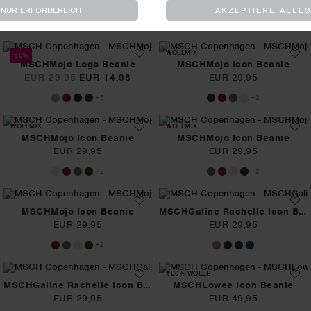
EUR 29,95
EUR 29,95
+5
+5
WOLLMIX
50%
MSCHMojo Logo Beanie
MSCHMojo Icon Beanie
EUR 29,95
EUR 14,98
EUR 29,95
+5
+2
WOLLMIX
WOLLMIX
MSCHMojo Icon Beanie
MSCHMojo Icon Beanie
EUR 29,95
EUR 29,95
+2
+2
MSCHMojo Icon Beanie
MSCHGaline Rachelle Icon Beanie
EUR 29,95
EUR 29,95
+2
100% WOLLE
MSCHGaline Rachelle Icon Beanie
MSCHLowee Icon Beanie
EUR 29,95
EUR 49,95