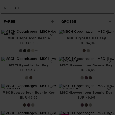
FARBE
GRÖSSE
WOLLMIX
MSCHHope Icon Beanie
MSCHLynetta Hat Key
EUR 39,95
EUR 34,95
+4
100% WOLLE
MSCHLynetta Hat Key
MSCHLowee Icon Beanie Key
EUR 34,95
EUR 49,95
100% WOLLE
100% WOLLE
MSCHLowee Icon Beanie Key
MSCHLowee Icon Beanie Key
EUR 49,95
EUR 49,95