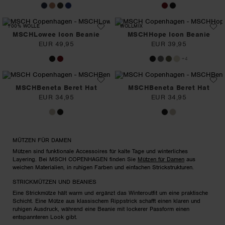
100% WOLLE
WOLLMIX
MSCHLowee Icon Beanie
MSCHHope Icon Beanie
EUR 49,95
EUR 39,95
+4
MSCHBeneta Beret Hat
MSCHBeneta Beret Hat
EUR 34,95
EUR 34,95
MÜTZEN FÜR DAMEN
Mützen sind funktionale Accessoires für kalte Tage und winterliches
Layering. Bei MSCH COPENHAGEN finden Sie
Mützen für Damen
aus
weichen Materialien, in ruhigen Farben und einfachen Strickstrukturen.
STRICKMÜTZEN UND BEANIES
Eine Strickmütze hält warm und ergänzt das Winteroutfit um eine praktische
Schicht. Eine Mütze aus klassischem Rippstrick schafft einen klaren und
ruhigen Ausdruck, während eine Beanie mit lockerer Passform einen
entspannteren Look gibt.