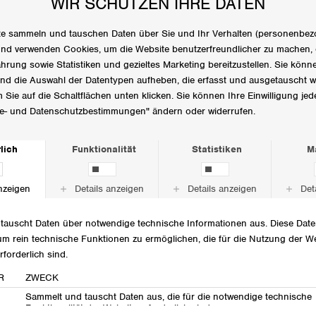
+5
+5
MSCHMojo Logo Beanie
EUR 29,95
+5
MSCHMojo Logo Beanie
EUR 29,95
+5
MSCHMojo Logo Beanie
MSCHMojo Logo Beanie