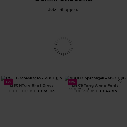
Jetzt Shoppen.
50%
50%
MSCHTuro Shirt Dress
MSCHTurig Alena Pants
LOOSE WIDE FIT
EUR 119,95
EUR 59,98
EUR 89,95
EUR 44,98