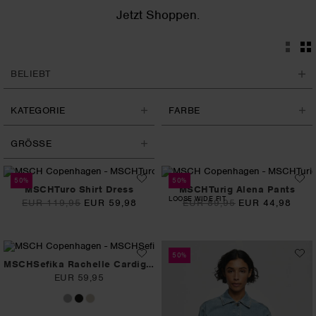
Jetzt Shoppen.
KATEGORIE
FARBE
GRÖSSE
50%
50%
MSCHTuro Shirt Dress
MSCHTurig Alena Pants
LOOSE WIDE FIT
EUR 119,95
EUR 59,98
EUR 89,95
EUR 44,98
50%
MSCHSefika Rachelle Cardigan
EUR 59,95