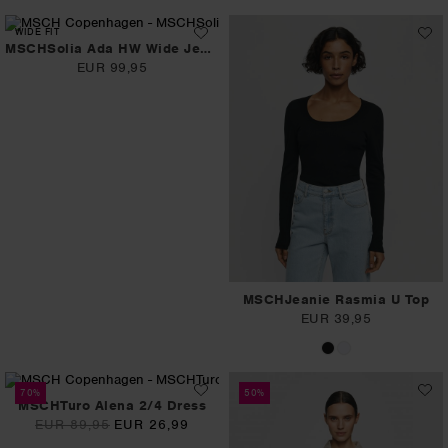
WIDE FIT
MSCHSolia Ada HW Wide Jeans
EUR 99,95
MSCHJeanie Rasmia U Top
EUR 39,95
70%
50%
MSCHTuro Alena 2/4 Dress
EUR 89,95
EUR 26,99