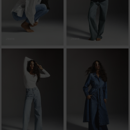
Jeans
Jeans