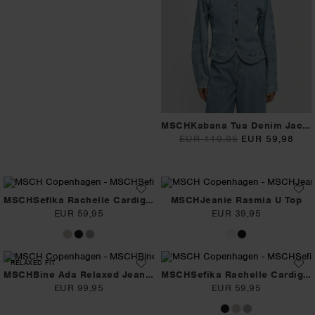
MSCHKabana Tua Denim Jacket
EUR 119,95
EUR 59,98
MSCHSefika Rachelle Cardigan
MSCHJeanie Rasmia U Top
EUR 59,95
EUR 39,95
RELAXED FIT
MSCHBine Ada Relaxed Jeans Long
MSCHSefika Rachelle Cardigan
EUR 99,95
EUR 59,95