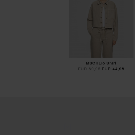
MSCHLio Shirt
EUR 89,95
EUR 44,98