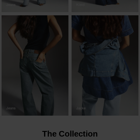
Jeans
Kleid
Jeans
Jacke
The Collection