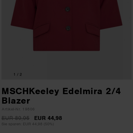
1
/ 2
MSCHKeeley Edelmira 2/4
Blazer
Artikel-Nr. 19806
EUR 89,95
EUR 44,98
Sie sparen: EUR 44,98 (50%)