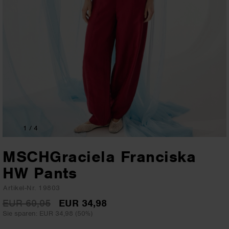
1
/ 4
MSCHGraciela Franciska
HW Pants
Artikel-Nr. 19803
EUR 69,95
EUR 34,98
Sie sparen: EUR 34,98 (50%)