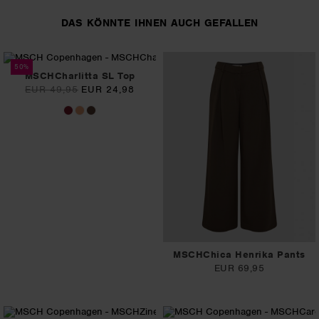
DAS KÖNNTE IHNEN AUCH GEFALLEN
50%
MSCHCharlitta SL Top
EUR 49,95
EUR 24,98
MSCHChica Henrika Pants
EUR 69,95