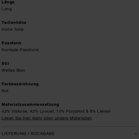
Länge
Lang
Taillenhöhe
Hohe Taille
Passform
Normale Passform
Stil
Weites Bein
Farbbezeichnung
Rot
Materialzusammensetzung
42% Viskose, 42% Lyocell, 10% Polyamid & 6% Leinen
Lesen Sie hier mehr über unsere Materialien
.
LIEFERUNG / RÜCKGABE