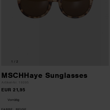
1
/ 2
MSCHHaye Sunglasses
Artikel-Nr. 19395
EUR 21,95
Vorrätig
FARBE
BEIGE