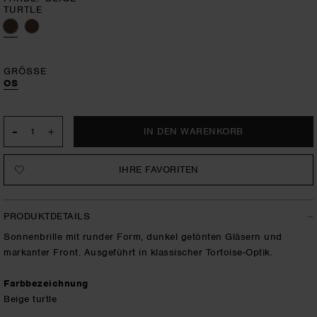
TURTLE
GRÖSSE
OS
-
+
IHRE FAVORITEN
PRODUKTDETAILS
Sonnenbrille mit runder Form, dunkel getönten Gläsern und
markanter Front. Ausgeführt in klassischer Tortoise-Optik.
Farbbezeichnung
Beige turtle