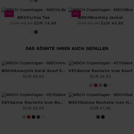
70%
50%
MSCHLillas Tee
MSCHBrantley Jacket
EUR 49,95
EUR 14,99
EUR 89,95
EUR 44,98
DAS KÖNNTE IHNEN AUCH GEFALLEN
MSCHAmaryllis Heidi Scarf Key
KEYGaline Rachelle Icon Scarf
EUR 59,95
EUR 34,95
+1
KEYGaline Rachelle Icon Beanie
MSCHGaline Rachelle Icon Headband Key
EUR 29,95
EUR 21,95
+2