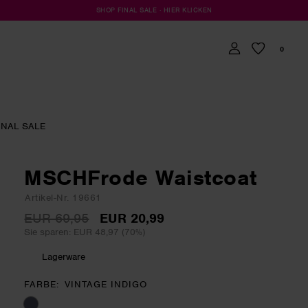
SHOP FINAL SALE · HIER KLICKEN
0
INAL SALE
MSCHFrode Waistcoat
Artikel-Nr. 19661
EUR 69,95
EUR 20,99
Sie sparen: EUR 48,97 (70%)
Lagerware
FARBE
VINTAGE INDIGO