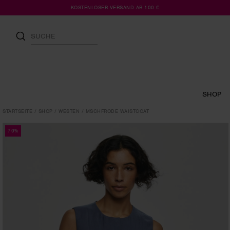
KOSTENLOSER VERSAND AB 100 €
SHOP
STARTSEITE
SHOP
WESTEN
MSCHFRODE WAISTCOAT
70%