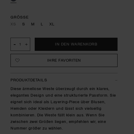
GRÖSSE
XS
S
M
L
XL
-
+
IHRE FAVORITEN
PRODUKTDETAILS
Diese ärmellose Weste überzeugt durch ein klares,
elegantes Design und eine strukturierte Passform. Sie
eignet sich ideal als Layering-Piece über Blusen,
Hemden oder Kleidern und lässt sich vielseitig
kombinieren. Die Weste fällt klein aus. Wenn Sie
zwischen zwei Größen liegen, empfehlen wir, eine
Nummer größer zu wählen.