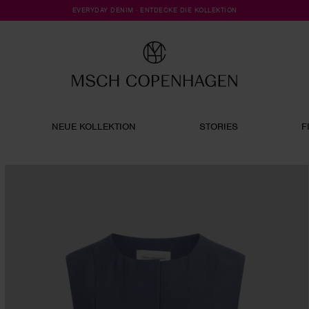
EVERYDAY DENIM · ENTDECKE DIE KOLLEKTION
NEUE KOLLEKTION
STORIES
F