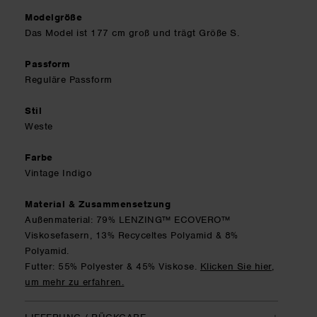
Modelgröße
Das Model ist 177 cm groß und trägt Größe S.
Passform
Reguläre Passform
Stil
Weste
Farbe
Vintage Indigo
Material & Zusammensetzung
Außenmaterial: 79% LENZING™ ECOVERO™
Viskosefasern, 13% Recyceltes Polyamid & 8%
Polyamid.
Futter: 55% Polyester & 45% Viskose
.
Klicken Sie hier,
um mehr zu erfahren.