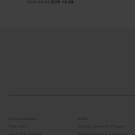
EUR 39,95
EUR 19,98
Unternehmen
Hilfe
Über uns
Häufig gestellte Fragen
Join The Change
Bestellungen & Lieferung