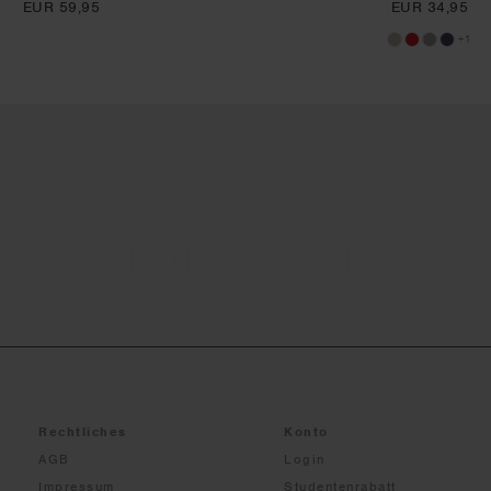
EUR 59,95
EUR 34,95
+1
Rechtliches
Konto
AGB
Login
Impressum
Studentenrabatt