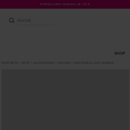
KOSTENLOSER VERSAND AB 100 €
SHOP
STARTSEITE
SHOP
ACCESSOIRES
TASCHEN
MSCHSASJA ICON BUMBAG