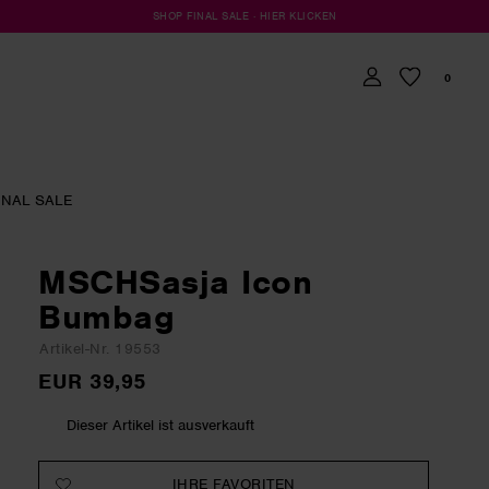
SHOP FINAL SALE · HIER KLICKEN
0
INAL SALE
MSCHSasja Icon
Bumbag
Artikel-Nr. 19553
EUR 39,95
Dieser Artikel ist ausverkauft
IHRE FAVORITEN