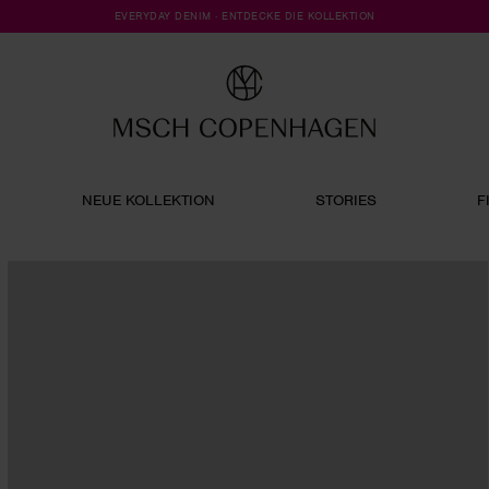
EVERYDAY DENIM · ENTDECKE DIE KOLLEKTION
NEUE KOLLEKTION
STORIES
F