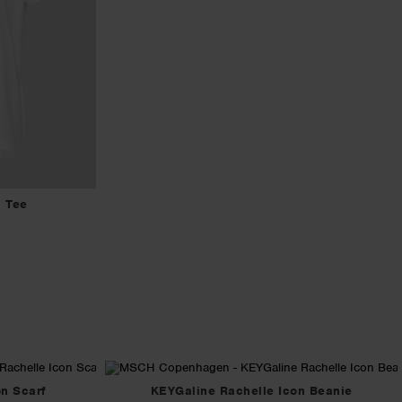
 Tee
n Scarf
KEYGaline Rachelle Icon Beanie