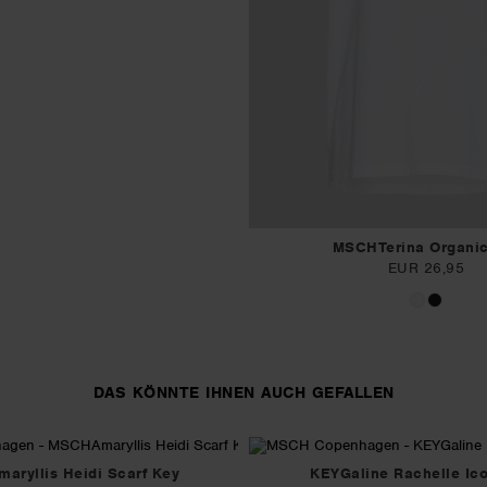
MSCHTerina Organic
EUR 26,95
DAS KÖNNTE IHNEN AUCH GEFALLEN
ryllis Heidi Scarf Key
KEYGaline Rachelle Ico