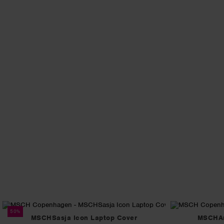
50%
MSCHSasja Icon Laptop Cover
MSCHAma