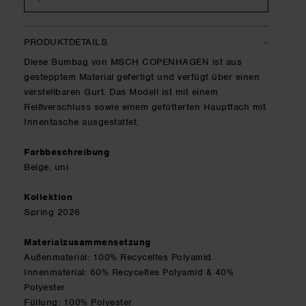
PRODUKTDETAILS
Diese Bumbag von MSCH COPENHAGEN ist aus
gestepptem Material gefertigt und verfügt über einen
verstellbaren Gurt. Das Modell ist mit einem
Reißverschluss sowie einem gefütterten Hauptfach mit
Innentasche ausgestattet.
Farbbeschreibung
Beige, uni
Kollektion
Spring 2026
Materialzusammensetzung
Außenmaterial: 100% Recyceltes Polyamid
Innenmaterial: 60% Recyceltes Polyamid & 40%
Polyester
Füllung: 100% Polyester