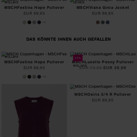
WOLLMIX
LEINEN
MSCHFestina Hope Pullover
MSCHViana Ginia Jacket
EUR 69,95
EUR 89,95
+6
DAS KÖNNTE IHNEN AUCH GEFALLEN
WOLLMIX
50%
MSCHFestina Hope Pullover
MSCHLuoella Peony Pullover
WOLLMIX
EUR 69,95
EUR 79,95
EUR 39,98
+6
MSCHOsiris 3/4 R Pullover
EUR 89,95