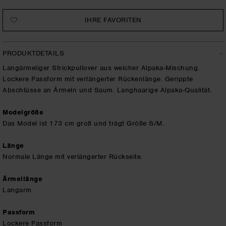
IHRE FAVORITEN
PRODUKTDETAILS
Langärmeliger Strickpullover aus weicher Alpaka-Mischung.
Lockere Passform mit verlängerter Rückenlänge. Gerippte
Abschlüsse an Ärmeln und Saum. Langhaarige Alpaka-Qualität.
Modelgröße
Das Model ist 173 cm groß und trägt Größe S/M.
Länge
Normale Länge mit verlängerter Rückseite.
Ärmellänge
Langarm
Passform
Lockere Passform