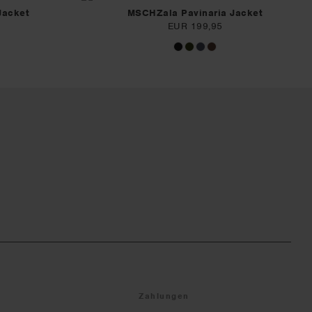
Jacket
MSCHZala Pavinaria Jacket
EUR 199,95
Zahlungen