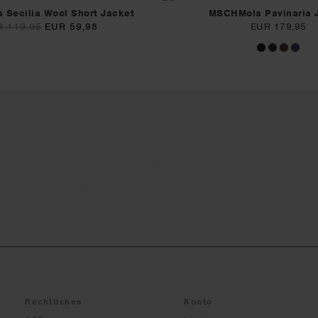
Secilia Wool Short Jacket
MSCHMola Pavinaria 
 119,95
EUR 59,98
EUR 179,95
Rechtliches
Konto