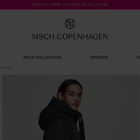
EVERYDAY DENIM · ENTDECKE DIE KOLLEKTION
NEUE KOLLEKTION
STORIES
F
JACKET