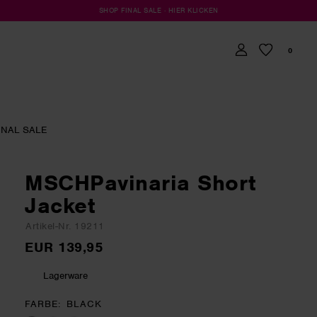
SHOP FINAL SALE · HIER KLICKEN
0
INAL SALE
MSCHPavinaria Short
Jacket
Artikel-Nr. 19211
EUR 139,95
Lagerware
FARBE
BLACK