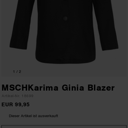
1
/ 2
MSCHKarima Ginia Blazer
Artikel-Nr. 18699
EUR 99,95
Dieser Artikel ist ausverkauft